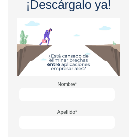
¡Descárgalo ya!
Nombre
*
Apellido
*